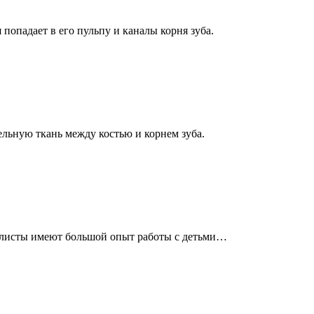
попадает в его пульпу и каналы корня зуба.
ельную ткань между костью и корнем зуба.
алисты имеют большой опыт работы с детьми…