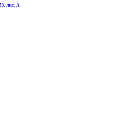
 53, лит. А