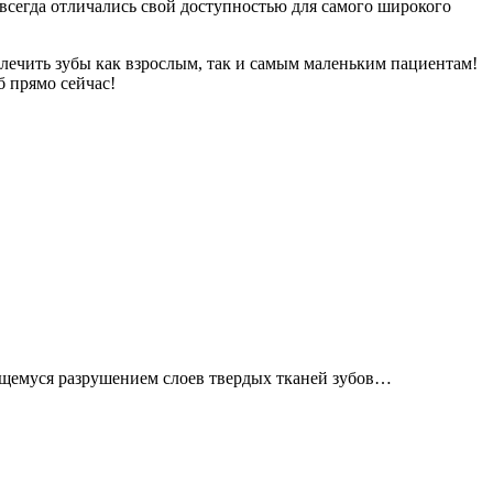
всегда отличались свой доступностью для самого широкого
ечить зубы как взрослым, так и самым маленьким пациентам!
б прямо сейчас!
ующемуся разрушением слоев твердых тканей зубов…