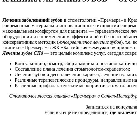
Лечение заболеваний зубов
в стоматологии «Премьера» в Кра
современные материалы и инновационные технологии совреме
максимальным комфортом для пациента — терапевтическое леч
оборудовании и с применением эффективной и безопасной анес
консервативных методик (
консервативное лечение зубов
), т.е
клиники «Премьера» в ЖК «Балтийская жемчужина» приложат в
Лечение зубов СПб
— это целый комплекс услуг, сегодня совре
Консультацию, осмотр, сбор анамнеза и постановка точно
Составление плана лечения стоматологом-терапевтом;
Лечение зубов и десен: лечение кариеса, лечение пульпита
Различные терапевтические процедуры, направленные на 
Различные профилактические мероприятия стоматологиче
Стоматологическая клиника «Премьера» в Санкт-Петербур
Записаться на консульт
Если вы еще не определились,
где вылечит