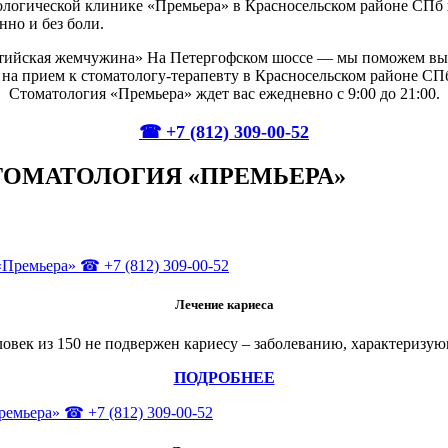
ологической клинике «Премьера» в Красносельском районе СПб 
енно и без боли.
тийская жемчужина» На Петергофском шоссе — мы поможем выл
на прием к стоматологу-терапевту в Красносельском районе СП
Стоматология «Премьера» ждет вас ежедневно с 9:00 до 21:00.
☎ +7 (812) 309-00-52
ТОМАТОЛОГИЯ «ПРЕМЬЕРА»
Лечение кариеса
еловек из 150 не подвержен кариесу – заболеванию, характериз
ПОДРОБНЕЕ