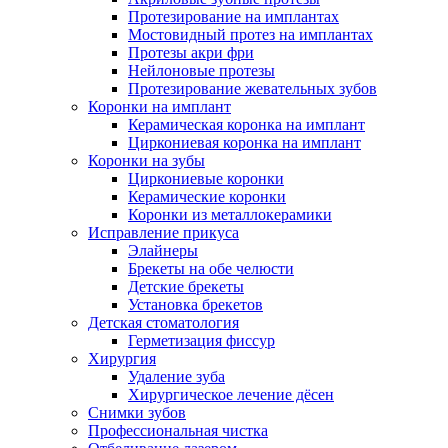
Протезирование на имплантах
Мостовидный протез на имплантах
Протезы акри фри
Нейлоновые протезы
Протезирование жевательных зубов
Коронки на имплант
Керамическая коронка на имплант
Циркониевая коронка на имплант
Коронки на зубы
Циркониевые коронки
Керамические коронки
Коронки из металлокерамики
Исправление прикуса
Элайнеры
Брекеты на обе челюсти
Детские брекеты
Установка брекетов
Детская стоматология
Герметизация фиссур
Хирургия
Удаление зуба
Хирургическое лечение дёсен
Снимки зубов
Профессиональная чистка